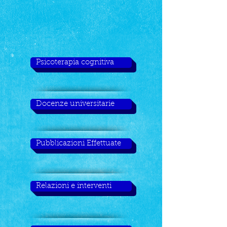
Psicoterapia cognitiva
Docenze universitarie
Pubblicazioni Effettuate
Relazioni e interventi