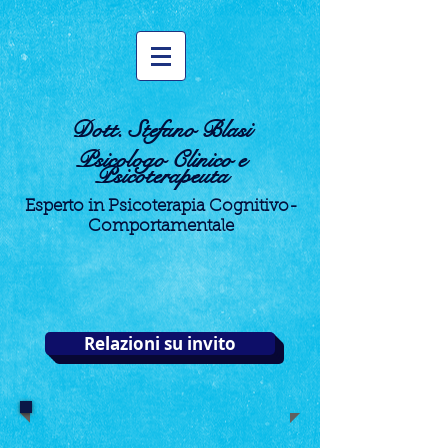
Dott. Stefano Blasi
Psicologo Clinico e
Psicoterapeuta
Esperto in Psicoterapia Cognitivo-
Comportamentale
Relazioni su invito