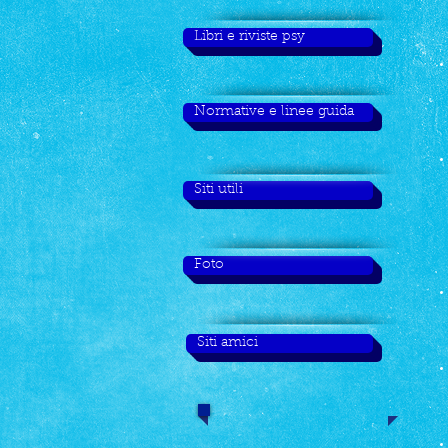
Libri e riviste psy
Normative e linee guida
Siti utili
Foto
Siti amici